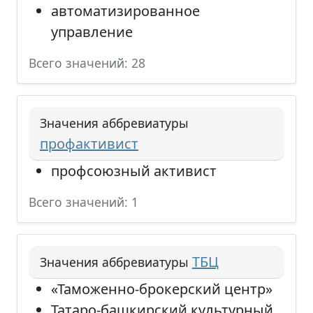
автоматизированное
управление
Всего значений: 28
Значения аббревиатуры
профактивист
профсоюзный активист
Всего значений: 1
ТБЦ
Значения аббревиатуры
«Таможенно-брокерский центр»
Татаро-башкирский культурный