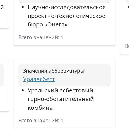
ий
Научно-исследовательское
проектно-технологическое
бюро «Онега»
Всего значений: 1
В
Значения аббревиатуры
Ураласбест
Уральский асбестовый
горно-обогатительный
комбинат
Всего значений: 1