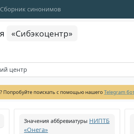
Сборник синонимов
«Сибэкоцентр»
ся
ий центр
? Попробуйте поискать с помощью нашего
Telegram бо
НИПТБ
Значения аббревиатуры
«Онега»