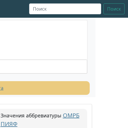
Поиск
та
ОМРБ
Значения аббревиатуры
ПИЯФ