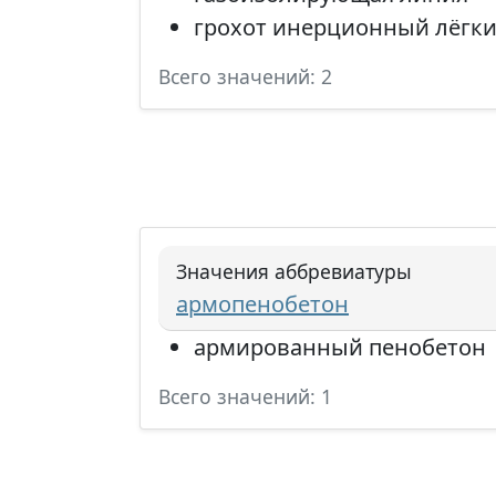
грохот инерционный лёгк
Всего значений: 2
Значения аббревиатуры
армопенобетон
армированный пенобетон
Всего значений: 1