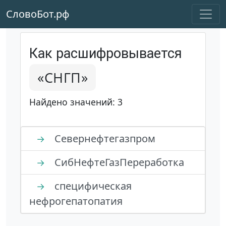
СловоБот.рф
Как расшифровывается
«СНГП»
Найдено значений: 3
Севернефтегазпром
→
СибНефтеГазПереработка
→
специфическая
→
нефрогепатопатия