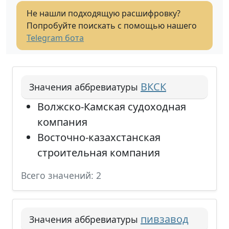
Не нашли подходящую расшифровку?
Попробуйте поискать с помощью нашего
Telegram бота
ВКСК
Значения аббревиатуры
Волжско-Камская судоходная
компания
Восточно-казахстанская
строительная компания
Всего значений: 2
пивзавод
Значения аббревиатуры