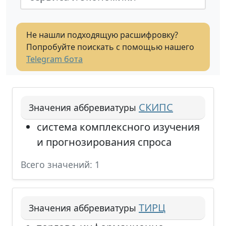
Не нашли подходящую расшифровку?
Попробуйте поискать с помощью нашего
Telegram бота
СКИПС
Значения аббревиатуры
система комплексного изучения
и прогнозирования спроса
Всего значений: 1
ТИРЦ
Значения аббревиатуры