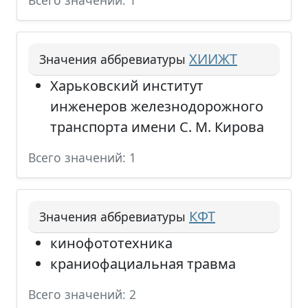
Всего значений: 1
ХИИЖТ
Значения аббревиатуры
Харьковский институт
инженеров железнодорожного
транспорта имени С. М. Кирова
Всего значений: 1
КФТ
Значения аббревиатуры
кинофототехника
краниофациальная травма
Всего значений: 2