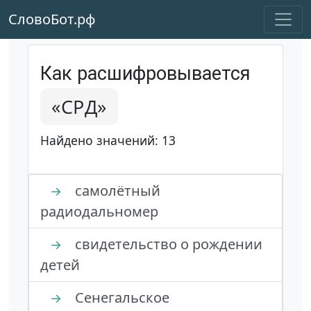
СловоБот.рф
Как расшифровывается
«СРД»
Найдено значений: 13
самолётный
→
радиодальномер
свидетельство о рождении
→
детей
Сенегальское
→