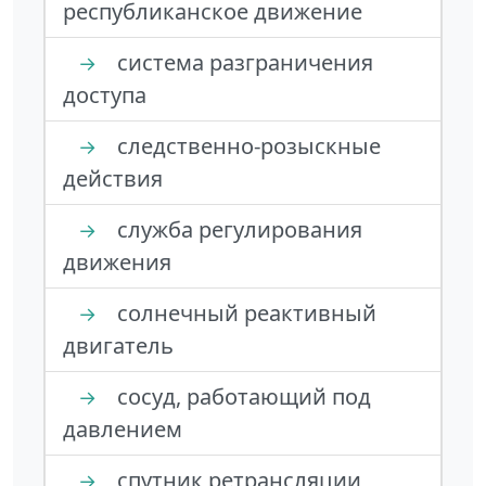
республиканское движение
система разграничения
→
доступа
следственно-розыскные
→
действия
служба регулирования
→
движения
солнечный реактивный
→
двигатель
сосуд, работающий под
→
давлением
спутник ретрансляции
→