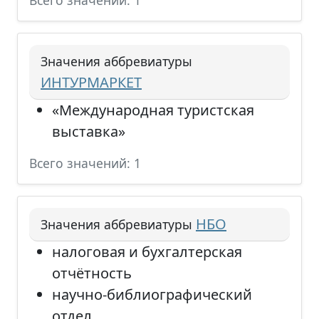
Всего значений: 1
Значения аббревиатуры
ИНТУРМАРКЕТ
«Международная туристская
выставка»
Всего значений: 1
НБО
Значения аббревиатуры
налоговая и бухгалтерская
отчётность
научно-библиографический
отдел