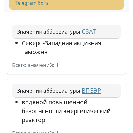
Telegram бота
СЗАТ
Значения аббревиатуры
Северо-Западная акцизная
таможня
Всего значений: 1
ВПБЭР
Значения аббревиатуры
водяной повышенной
безопасности энергетический
реактор