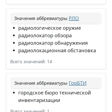
РЛО
Значения аббревиатуры
радиологическое оружие
радиолокатор обзора
радиолокатор обнаружения
радиолокационная обстановка
Всего значений: 14
ГорБТИ
Значения аббревиатуры
городское бюро технической
инвентаризации
Всего значений: 1