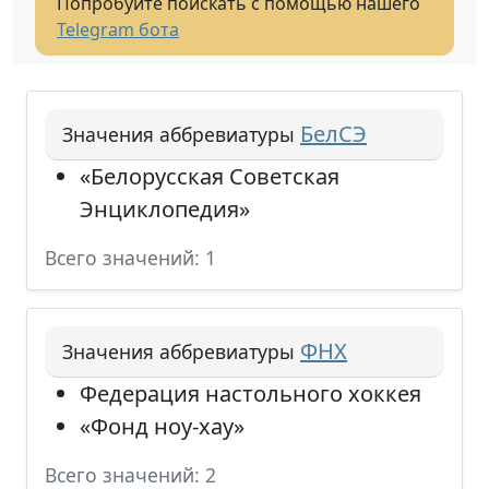
Попробуйте поискать с помощью нашего
Telegram бота
БелСЭ
Значения аббревиатуры
«Белорусская Советская
Энциклопедия»
Всего значений: 1
ФНХ
Значения аббревиатуры
Федерация настольного хоккея
«Фонд ноу-хау»
Всего значений: 2