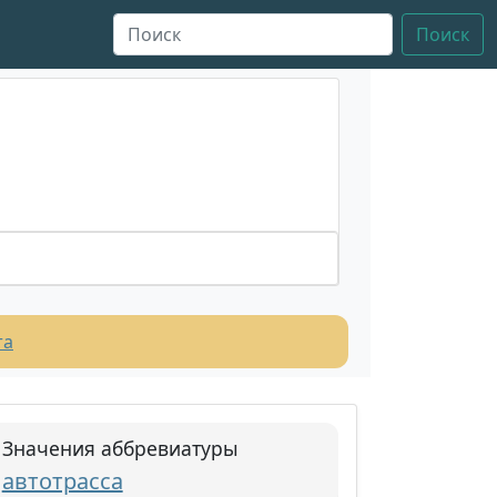
Поиск
та
Значения аббревиатуры
автотрасса