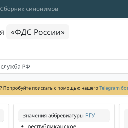
Сборник синонимов
«ФДС России»
ся
 служба РФ
? Попробуйте поискать с помощью нашего
Telegram бо
РГУ
Значения аббревиатуры
республиканское