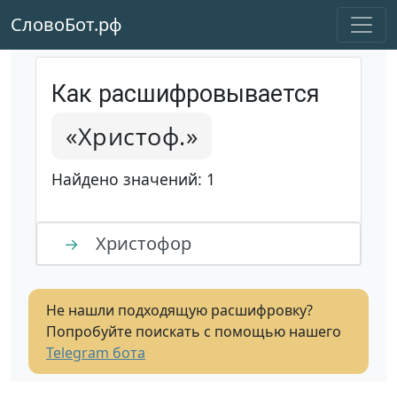
СловоБот.рф
Как расшифровывается
«Христоф.»
Найдено значений: 1
Христофор
→
Не нашли подходящую расшифровку?
Попробуйте поискать с помощью нашего
Telegram бота