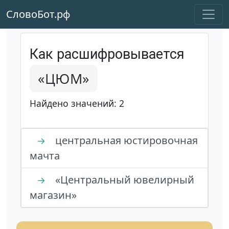
СловоБот.рф
Как расшифровывается
«ЦЮМ»
Найдено значений: 2
центральная юстировочная
→
мачта
«Центральный ювелирный
→
магазин»