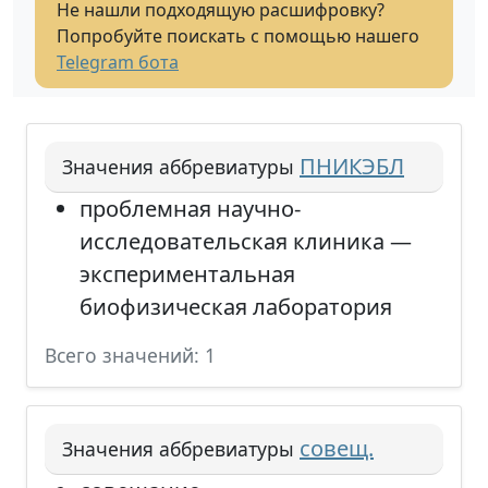
Не нашли подходящую расшифровку?
Попробуйте поискать с помощью нашего
Telegram бота
ПНИКЭБЛ
Значения аббревиатуры
проблемная научно-
исследовательская клиника —
экспериментальная
биофизическая лаборатория
Всего значений: 1
совещ.
Значения аббревиатуры