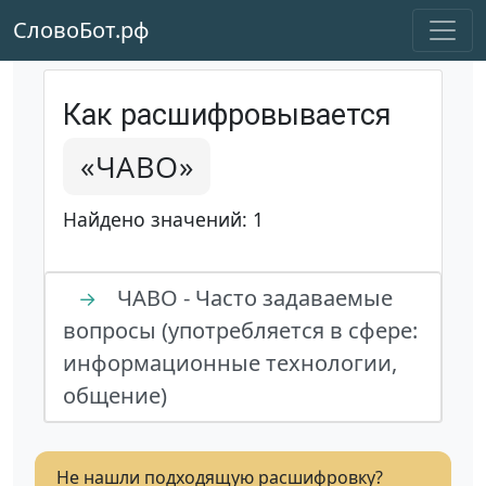
СловоБот.рф
Как расшифровывается
«ЧАВО»
Найдено значений: 1
ЧАВО - Часто задаваемые
→
вопросы (употребляется в сфере:
информационные технологии,
общение)
Не нашли подходящую расшифровку?