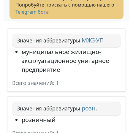
Попробуйте поискать с помощью нашего
Telegram бота
МЖЭУП
Значения аббревиатуры
муниципальное жилищно-
эксплуатационное унитарное
предприятие
Всего значений: 1
розн.
Значения аббревиатуры
розничный