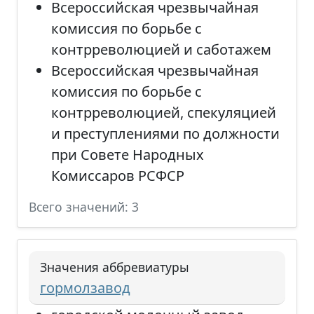
Всероссийская чрезвычайная
комиссия по борьбе с
контрреволюцией и саботажем
Всероссийская чрезвычайная
комиссия по борьбе с
контрреволюцией, спекуляцией
и преступлениями по должности
при Совете Народных
Комиссаров РСФСР
Всего значений: 3
Значения аббревиатуры
гормолзавод