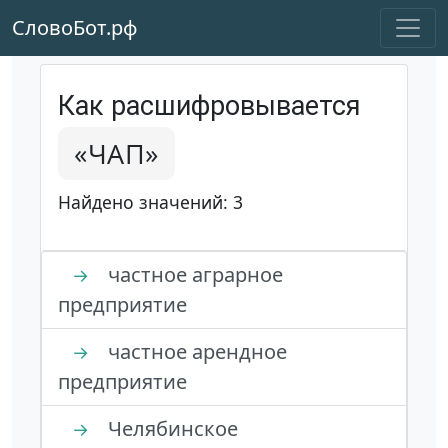
СловоБот.рф
Как расшифровывается
«ЧАП»
Найдено значений: 3
частное аграрное
→
предприятие
частное арендное
→
предприятие
Челябинское
→