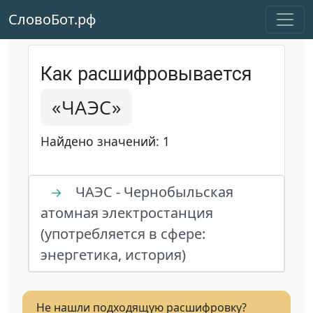
СловоБот.рф
Как расшифровывается
«ЧАЭС»
Найдено значений: 1
ЧАЭС - Чернобыльская
→
атомная электростанция
(употребляется в сфере:
энергетика, история)
Не нашли подходящую расшифровку?