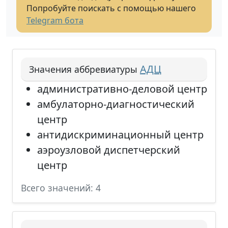
Попробуйте поискать с помощью нашего
Telegram бота
АДЦ
Значения аббревиатуры
административно-деловой центр
амбулаторно-диагностический
центр
антидискриминационный центр
аэроузловой диспетчерский
центр
Всего значений: 4