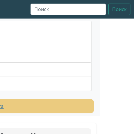
Поиск
та