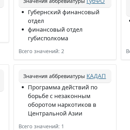
ГубФО
Значения аббревиатуры
Губернский финансовый
отдел
финансовый отдел
губисполкома
Всего значений: 2
В
КАДАП
Значения аббревиатуры
Программа действий по
борьбе с незаконным
оборотом наркотиков в
Центральной Азии
Всего значений: 1