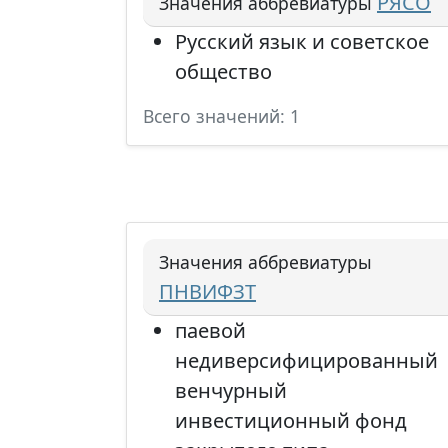
РЯСО
Значения аббревиатуры
Русский язык и советское
общество
Всего значений: 1
Значения аббревиатуры
ПНВИФЗТ
паевой
недиверсифицированный
венчурный
инвестиционный фонд