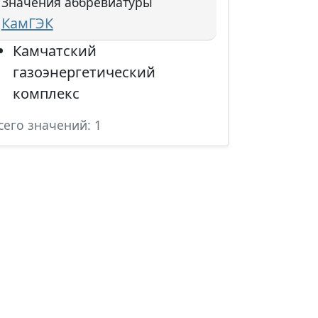
Значения аббревиатуры
КамГЭК
Камчатский
газоэнергетический
комплекс
сего значений: 1