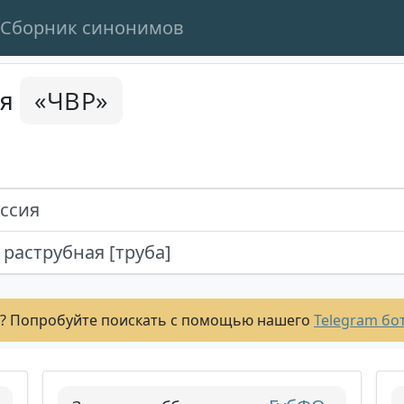
Сборник синонимов
«ЧВР»
ся
ссия
раструбная [труба]
? Попробуйте поискать с помощью нашего
Telegram бо