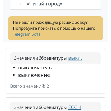
«Читай-город»
→
Не нашли подходящую расшифровку?
Попробуйте поискать с помощью нашего
Telegram бота
выкл.
Значения аббревиатуры
выключатель
выключение
Всего значений: 2
ЕССН
Значения аббревиатуры