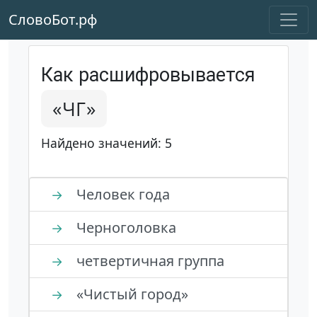
СловоБот.рф
Как расшифровывается
«ЧГ»
Найдено значений: 5
Человек года
→
Черноголовка
→
четвертичная группа
→
«Чистый город»
→