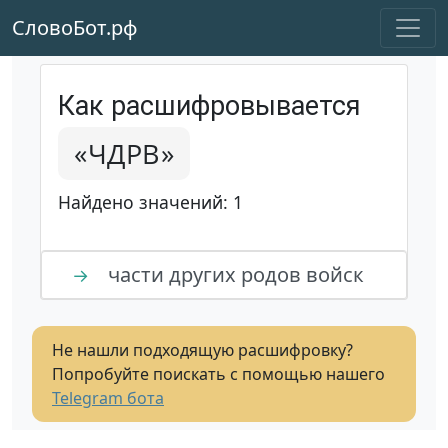
СловоБот.рф
Как расшифровывается
«ЧДРВ»
Найдено значений: 1
части других родов войск
→
Не нашли подходящую расшифровку?
Попробуйте поискать с помощью нашего
Telegram бота