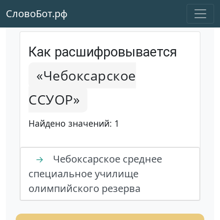
СловоБот.рф
Как расшифровывается
«Чебоксарское
ССУОР»
Найдено значений: 1
Чебоксарское среднее
→
специальное училище
олимпийского резерва