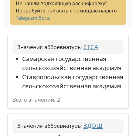
Не нашли подходящую расшифровку?
Попробуйте поискать с помощью нашего
Telegram бота
СГСА
Значения аббревиатуры
Самарская государственная
сельскохозяйственная академия
Ставропольская государственная
сельскохозяйственная академия
Всего значений: 2
ЗДОШ
Значения аббревиатуры