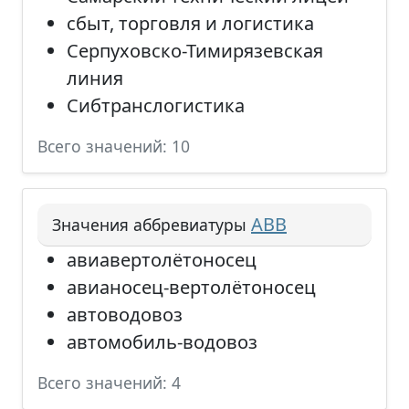
сбыт, торговля и логистика
Серпуховско-Тимирязевская
линия
Сибтранслогистика
Всего значений: 10
АВВ
Значения аббревиатуры
авиавертолётоносец
авианосец-вертолётоносец
автоводовоз
автомобиль-водовоз
Всего значений: 4