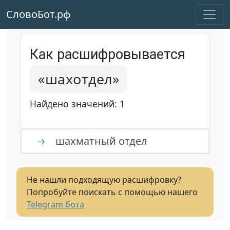
СловоБот.рф
Как расшифровывается
«шахотдел»
Найдено значений: 1
шахматный отдел
→
Не нашли подходящую расшифровку?
Попробуйте поискать с помощью нашего
Telegram бота