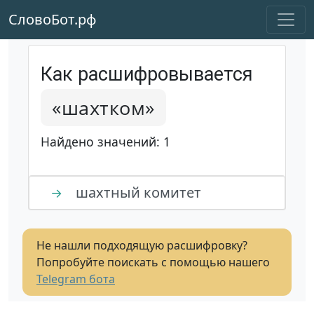
СловоБот.рф
Как расшифровывается
«шахтком»
Найдено значений: 1
шахтный комитет
→
Не нашли подходящую расшифровку?
Попробуйте поискать с помощью нашего
Telegram бота