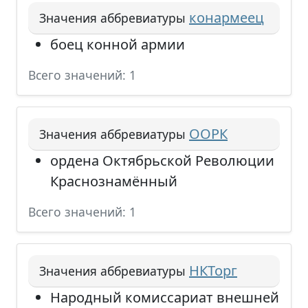
конармеец
Значения аббревиатуры
боец конной армии
Всего значений: 1
ООРК
Значения аббревиатуры
ордена Октябрьской Революции
Краснознамённый
Всего значений: 1
НКТорг
Значения аббревиатуры
Народный комиссариат внешней