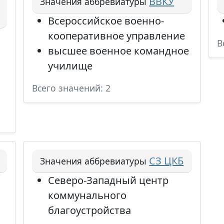
ВВКУ
Значения аббревиатуры
Всероссийское военно-
кооперативное управление
В
высшее военное командное
училище
Всего значений: 2
СЗ ЦКБ
Значения аббревиатуры
Северо-Западный центр
коммунального
благоустройства