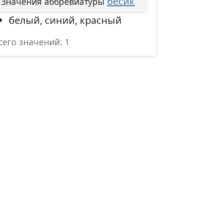
бесик
Значения аббревиатуры
белый, синий, красный
сего значений: 1