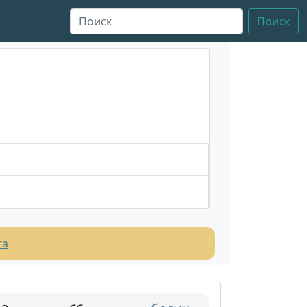
Поиск
та