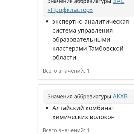
ЭАС
Значения аббревиатуры
«Профкластер»
экспертно-аналитическая
система управления
образовательными
кластерами Тамбовской
области
Всего значений: 1
АКХВ
Значения аббревиатуры
Алтайский комбинат
химических волокон
Всего значений: 1