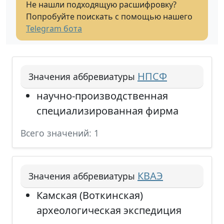
Не нашли подходящую расшифровку?
Попробуйте поискать с помощью нашего
Telegram бота
НПСФ
Значения аббревиатуры
научно-производственная
специализированная фирма
Всего значений: 1
КВАЭ
Значения аббревиатуры
Камская (Воткинская)
археологическая экспедиция