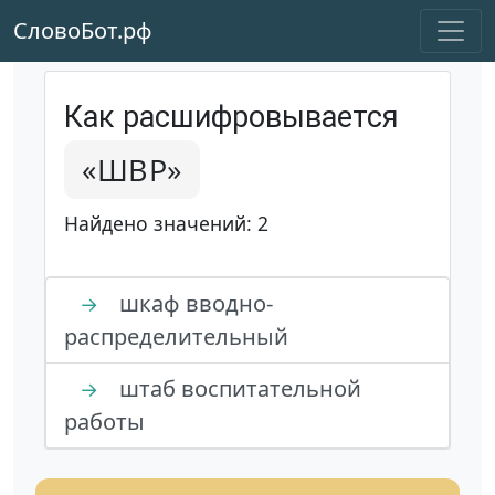
СловоБот.рф
Как расшифровывается
«ШВР»
Найдено значений: 2
шкаф вводно-
→
распределительный
штаб воспитательной
→
работы