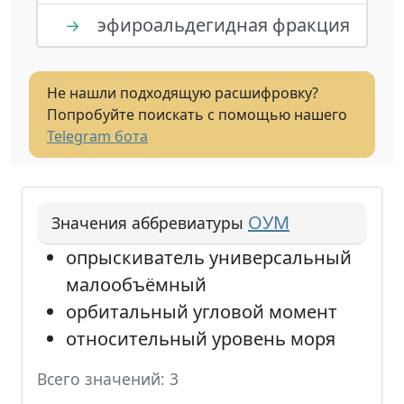
эфироальдегидная фракция
→
Не нашли подходящую расшифровку?
Попробуйте поискать с помощью нашего
Telegram бота
ОУМ
Значения аббревиатуры
опрыскиватель универсальный
малообъёмный
орбитальный угловой момент
относительный уровень моря
Всего значений: 3