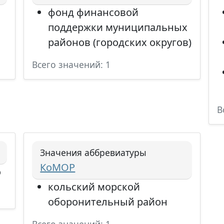
фонд финансовой
поддержки муниципальных
районов (городских округов)
Всего значений: 1
В
Значения аббревиатуры
КоМОР
о
кольский морской
оборонительный район