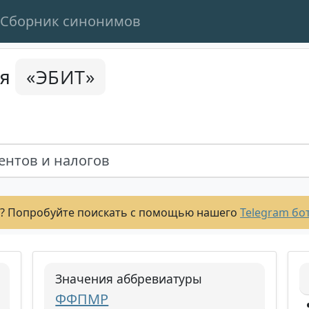
Сборник синонимов
«ЭБИТ»
ся
ентов и налогов
? Попробуйте поискать с помощью нашего
Telegram бо
Значения аббревиатуры
ФФПМР