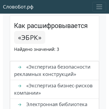
СловоБот.рф
Как расшифровывается
«ЭБРК»
Найдено значений: 3
«Экспертиза безопасности
→
рекламных конструкций»
«Экспертиза бизнес-рисков
→
компании»
Электронная библиотека
→