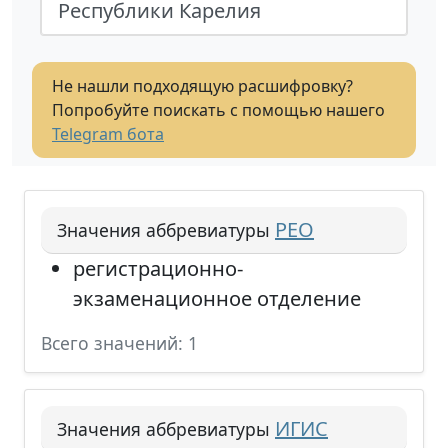
Республики Карелия
Не нашли подходящую расшифровку?
Попробуйте поискать с помощью нашего
Telegram бота
РЕО
Значения аббревиатуры
регистрационно-
экзаменационное отделение
Всего значений: 1
ИГИС
Значения аббревиатуры