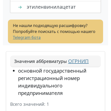
этиленвинилацетат
→
Не нашли подходящую расшифровку?
Попробуйте поискать с помощью нашего
Telegram бота
ОГРНИП
Значения аббревиатуры
основной государственный
регистрационный номер
индивидуального
предпринимателя
Всего значений: 1