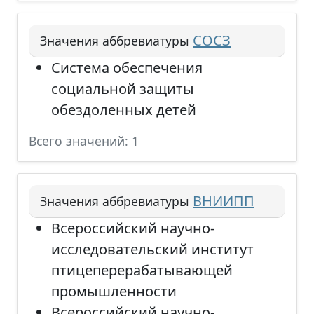
СОСЗ
Значения аббревиатуры
Система обеспечения
социальной защиты
обездоленных детей
Всего значений: 1
ВНИИПП
Значения аббревиатуры
Всероссийский научно-
исследовательский институт
птицеперерабатывающей
промышленности
Всероссийский научно-