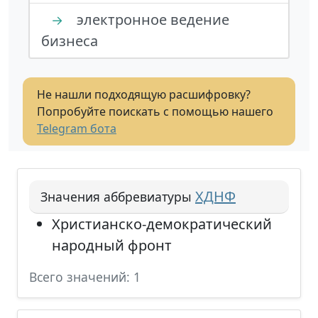
электронное ведение
→
бизнеса
Не нашли подходящую расшифровку?
Попробуйте поискать с помощью нашего
Telegram бота
ХДНФ
Значения аббревиатуры
Христианско-демократический
народный фронт
Всего значений: 1