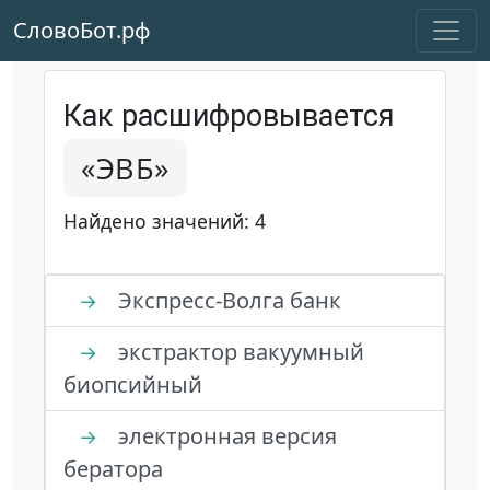
СловоБот.рф
Как расшифровывается
«ЭВБ»
Найдено значений: 4
Экспресс-Волга банк
→
экстрактор вакуумный
→
биопсийный
электронная версия
→
бератора