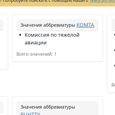
? Попробуйте поискать с помощью нашего
Telegram бо
КОМТА
Значения аббревиатуры
Комиссия по тяжёлой
авиации
Всего значений: 1
В
Значения аббревиатуры
РЦНТТУ