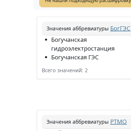
Не нашли подходящую расшифровку
БогГЭС
Значения аббревиатуры
Богучанская
гидроэлектростанция
Богучанская ГЭС
Всего значений: 2
РТМО
Значения аббревиатуры