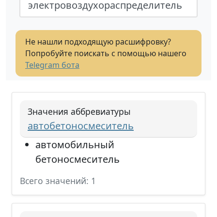
электровоздухораспределитель
Не нашли подходящую расшифровку?
Попробуйте поискать с помощью нашего
Telegram бота
Значения аббревиатуры
автобетоносмеситель
автомобильный
бетоносмеситель
Всего значений: 1