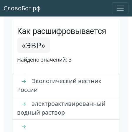
СловоБот.рф
Как расшифровывается
«ЭВР»
Найдено значений: 3
Экологический вестник
→
России
электроактивированный
→
водный раствор
→