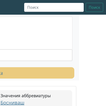
Поиск
та
Значения аббревиатуры
Босниваш