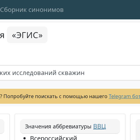
Сборник синонимов
«ЭГИС»
ся
ких исследований скважин
? Попробуйте поискать с помощью нашего
Telegram бо
ВВЦ
Значения аббревиатуры
Всероссийский