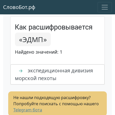
СловоБот.рф
Как расшифровывается
«ЭДМП»
Найдено значений: 1
экспедиционная дивизия
→
морской пехоты
Не нашли подходящую расшифровку?
Попробуйте поискать с помощью нашего
Telegram бота