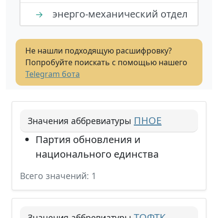
энерго-механический отдел
→
Не нашли подходящую расшифровку?
Попробуйте поискать с помощью нашего
Telegram бота
ПНОЕ
Значения аббревиатуры
Партия обновления и
национального единства
Всего значений: 1
ТОФТК
Значения аббревиатуры