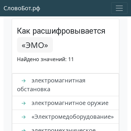
СловоБот.рф
Как расшифровывается
«ЭМО»
Найдено значений: 11
электромагнитная
→
обстановка
электромагнитное оружие
→
«Электромедоборудование»
→
электромеханическое
→