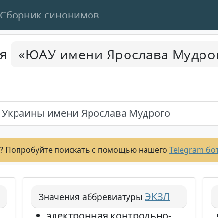
Сборник синонимов
«ЮАУ имени Ярослава Мудро
ся
 Украины имени Ярослава Мудрого
? Попробуйте поискать с помощью нашего
Telegram бо
ЭКЗЛ
Значения аббревиатуры
электронная контрольно-