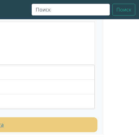
Поиск
та