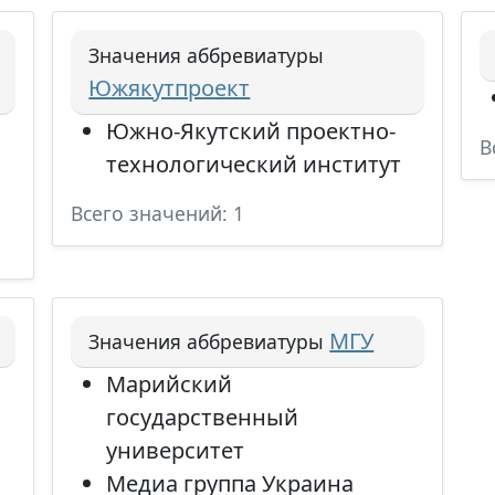
Значения аббревиатуры
Южякутпроект
Южно-Якутский проектно-
В
технологический институт
Всего значений: 1
МГУ
Значения аббревиатуры
Марийский
государственный
университет
Медиа группа Украина