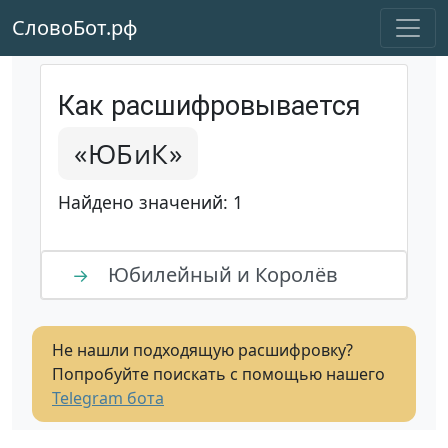
СловоБот.рф
Как расшифровывается
«ЮБиК»
Найдено значений: 1
Юбилейный и Королёв
→
Не нашли подходящую расшифровку?
Попробуйте поискать с помощью нашего
Telegram бота