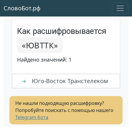
СловоБот.рф
Как расшифровывается
«ЮВТТК»
Найдено значений: 1
Юго-Восток Транстелеком
→
Не нашли подходящую расшифровку?
Попробуйте поискать с помощью нашего
Telegram бота