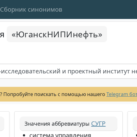
Сборник синонимов
«ЮганскНИПИнефть»
ся
исследовательский и проектный институт н
? Попробуйте поискать с помощью нашего
Telegram бо
СУГР
Значения аббревиатуры
система управления