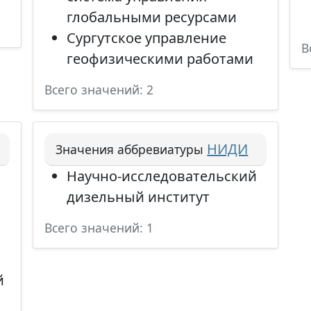
глобальными ресурсами
Сургутское управление
В
геофизическими работами
Всего значений: 2
НИДИ
Значения аббревиатуры
Научно-исследовательский
дизельный институт
Всего значений: 1
й