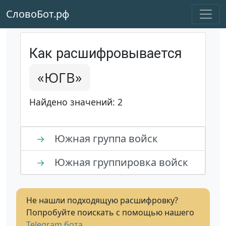
СловоБот.рф
Как расшифровывается
«ЮГВ»
Найдено значений: 2
Южная группа войск
→
Южная группировка войск
→
Не нашли подходящую расшифровку?
Попробуйте поискать с помощью нашего
Telegram бота