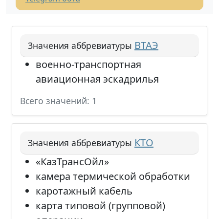
ВТАЭ
Значения аббревиатуры
военно-транспортная
авиационная эскадрилья
Всего значений: 1
КТО
Значения аббревиатуры
«КазТрансОйл»
камера термической обработки
каротажный кабель
карта типовой (групповой)