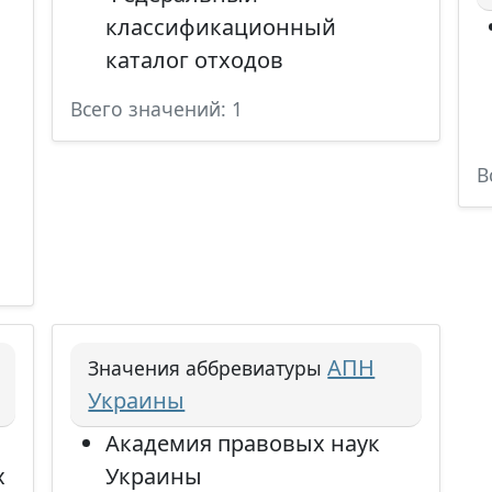
классификационный
каталог отходов
Всего значений: 1
В
АПН
Значения аббревиатуры
Украины
Академия правовых наук
х
Украины