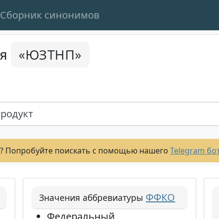
Сборник синонимов
«ЮЗТНП»
ся
родукт
? Попробуйте поискать с помощью нашего
Telegram бо
ФФКО
Значения аббревиатуры
Федеральный