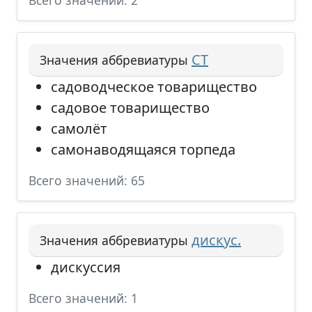
Всего значений: 2
СТ
Значения аббревиатуры
садоводческое товарищество
садовое товарищество
самолёт
самонаводящаяся торпеда
Всего значений: 65
дискус.
Значения аббревиатуры
дискуссия
Всего значений: 1