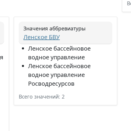
В
Значения аббревиатуры
Ленское БВУ
Ленское бассейновое
я
водное управление
Ленское бассейновое
водное управление
Росводресурсов
Всего значений: 2