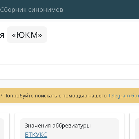
Сборник синонимов
«ЮКМ»
ся
? Попробуйте поискать с помощью нашего
Telegram бо
Значения аббревиатуры
БТКУКС