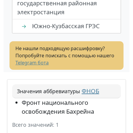
государственная районная
электростанция
Южно-Кузбасская ГРЭС
→
Не нашли подходящую расшифровку?
Попробуйте поискать с помощью нашего
Telegram бота
ФНОБ
Значения аббревиатуры
Фронт национального
освобождения Бахрейна
Всего значений: 1