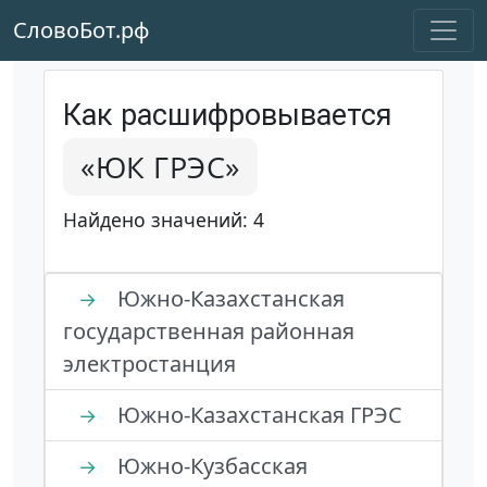
СловоБот.рф
Как расшифровывается
«ЮК ГРЭС»
Найдено значений: 4
Южно-Казахстанская
→
государственная районная
электростанция
Южно-Казахстанская ГРЭС
→
Южно-Кузбасская
→