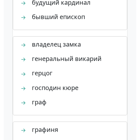
будущий кардинал
→
бывший епископ
→
владелец замка
→
генеральный викарий
→
герцог
→
господин кюре
→
граф
→
графиня
→