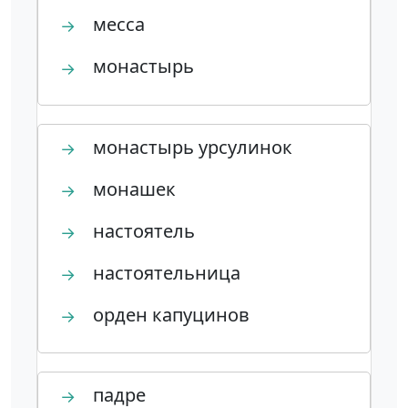
месса
→
монастырь
→
монастырь урсулинок
→
монашек
→
настоятель
→
настоятельница
→
орден капуцинов
→
падре
→