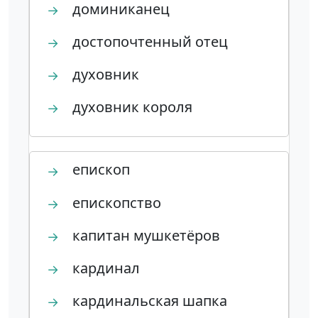
доминиканец
→
достопочтенный отец
→
духовник
→
духовник короля
→
епископ
→
епископство
→
капитан мушкетёров
→
кардинал
→
кардинальская шапка
→