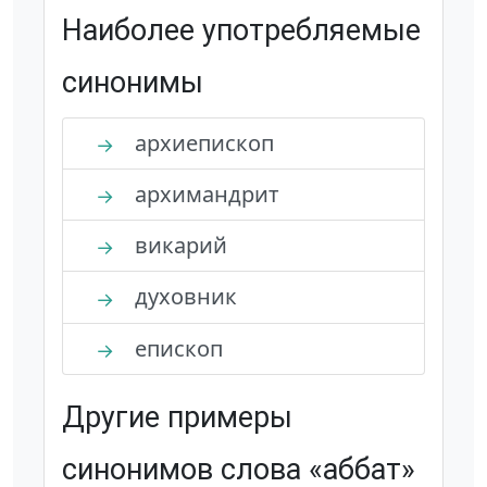
Наиболее употребляемые
синонимы
архиепископ
→
архимандрит
→
викарий
→
духовник
→
епископ
→
Другие примеры
синонимов слова «аббат»