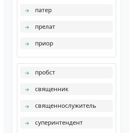
патер
→
прелат
→
приор
→
пробст
→
священник
→
священнослужитель
→
суперинтендент
→