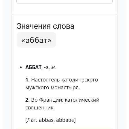
Значения слова
«аббат»
АББА́Т
, -а,
м.
1.
Настоятель католического
мужского монастыря.
2.
Во Франции: католический
священник.
[Лат. abbas, abbatis]