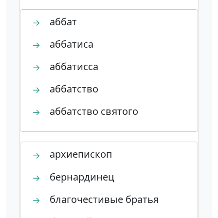
аббат
→
аббатиса
→
аббатисса
→
аббатство
→
аббатство святого
→
архиепископ
→
бернардинец
→
благочестивые братья
→