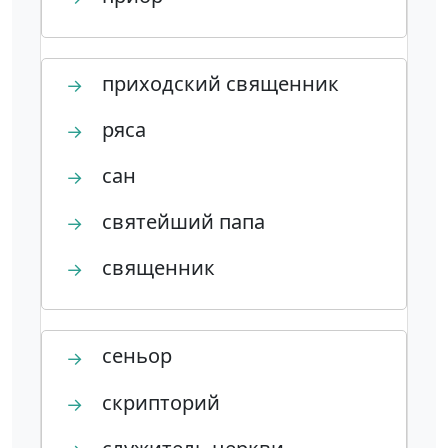
приходский священник
→
ряса
→
сан
→
святейший папа
→
священник
→
сеньор
→
скрипторий
→