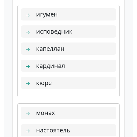
игумен
→
исповедник
→
капеллан
→
кардинал
→
кюре
→
монах
→
настоятель
→