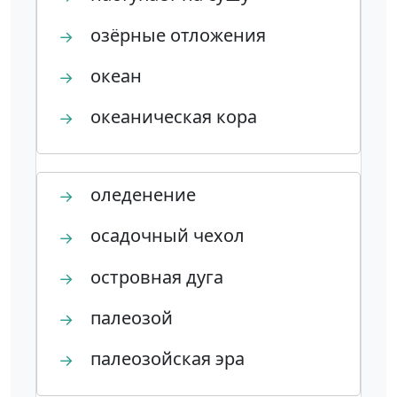
озёрные отложения
→
океан
→
океаническая кора
→
оледенение
→
осадочный чехол
→
островная дуга
→
палеозой
→
палеозойская эра
→