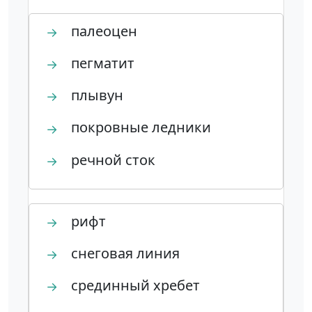
палеоцен
→
пегматит
→
плывун
→
покровные ледники
→
речной сток
→
рифт
→
снеговая линия
→
срединный хребет
→