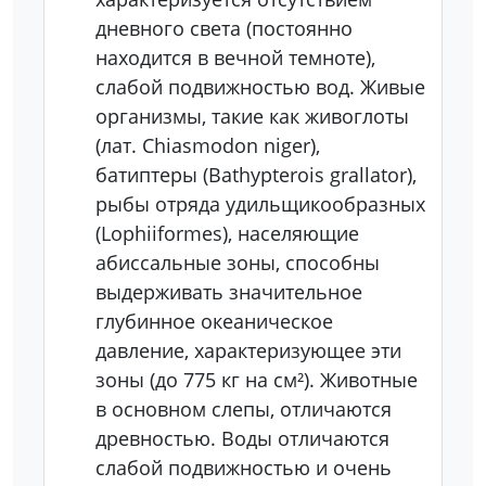
дневного света (постоянно
находится в вечной темноте),
слабой подвижностью вод. Живые
организмы, такие как живоглоты
(лат. Chiasmodon niger),
батиптеры (Bathypterois grallator),
рыбы отряда удильщикообразных
(Lophiiformes), населяющие
абиссальные зоны, способны
выдерживать значительное
глубинное океаническое
давление, характеризующее эти
зоны (до 775 кг на см²). Животные
в основном слепы, отличаются
древностью. Воды отличаются
слабой подвижностью и очень