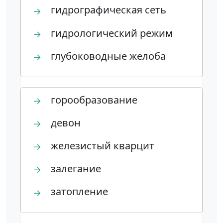
гидрографическая сеть
→
гидрологический режим
→
глубоководные желоба
→
горообразование
→
девон
→
железистый кварцит
→
залегание
→
затопление
→