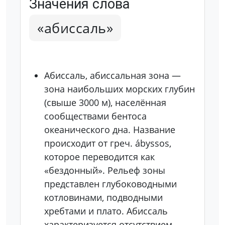
Значения слова
«абиссаль»
Абиссаль, абиссальная зона —
зона наибольших морских глубин
(свыше 3000 м), населённая
сообществами бентоса
океанического дна. Название
происходит от греч. ábyssos,
которое переводится как
«бездонный». Рельеф зоны
представлен глубоководными
котловинами, подводными
хребтами и плато. Абиссаль
характеризуется отсутствием