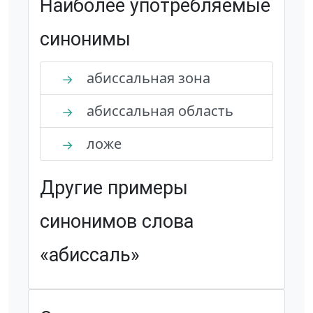
Наиболее употребляемые
синонимы
абиссальная зона
→
абиссальная область
→
ложе
→
Другие примеры
синонимов слова
«абиссаль»