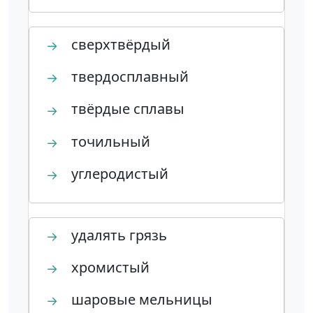
сверхтвёрдый
→
твердосплавный
→
твёрдые сплавы
→
точильный
→
углеродистый
→
удалять грязь
→
хромистый
→
шаровые мельницы
→