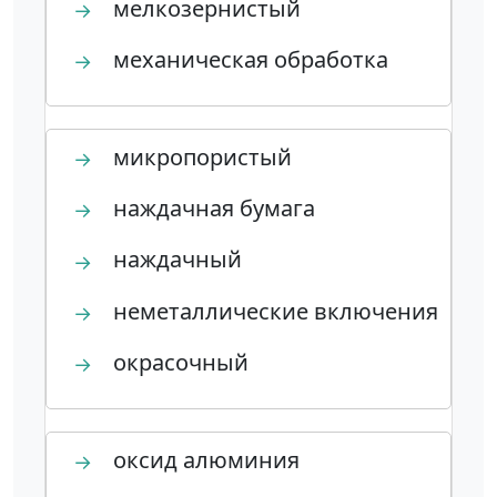
мелкозернистый
→
механическая обработка
→
микропористый
→
наждачная бумага
→
наждачный
→
неметаллические включения
→
окрасочный
→
оксид алюминия
→