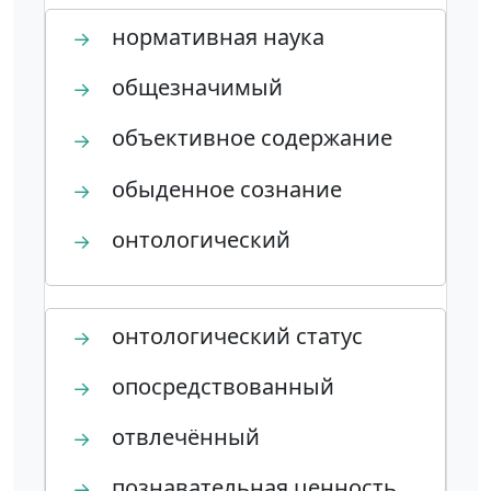
нормативная наука
→
общезначимый
→
объективное содержание
→
обыденное сознание
→
онтологический
→
онтологический статус
→
опосредствованный
→
отвлечённый
→
познавательная ценность
→