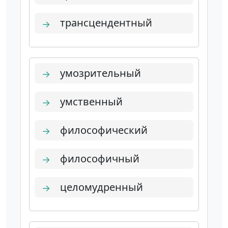
трансцендентный
→
умозрительный
→
умственный
→
философический
→
философичный
→
целомудренный
→