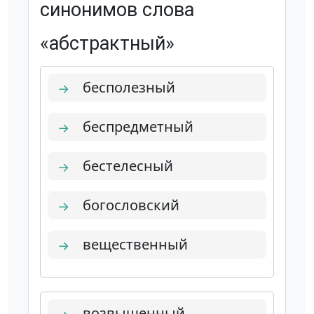
синонимов слова
«абстрактный»
бесполезный
→
беспредметный
→
бестелесный
→
богословский
→
вещественный
→
возвышенный