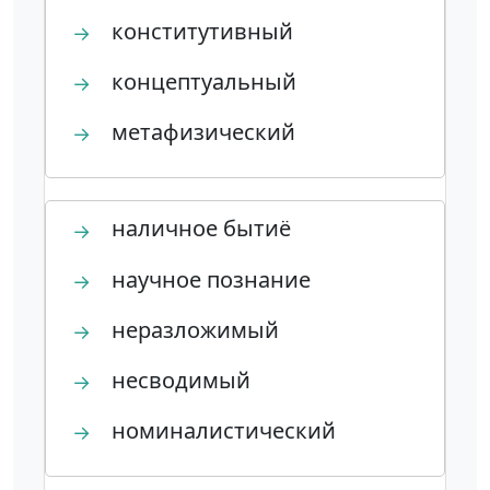
конститутивный
→
концептуальный
→
метафизический
→
наличное бытиё
→
научное познание
→
неразложимый
→
несводимый
→
номиналистический
→