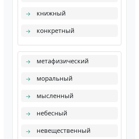
книжный
→
конкретный
→
метафизический
→
моральный
→
мысленный
→
небесный
→
невещественный
→