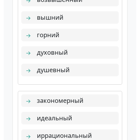
→
вышний
→
горний
→
духовный
→
душевный
→
закономерный
→
идеальный
→
иррациональный
→