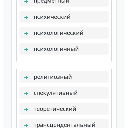
предметный
→
психический
→
психологический
→
психологичный
→
религиозный
→
спекулятивный
→
теоретический
→
трансцендентальный
→