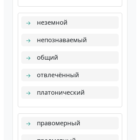
неземной
→
непознаваемый
→
общий
→
отвлечённый
→
платонический
→
правомерный
→