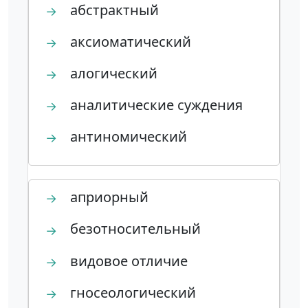
абстрактный
→
аксиоматический
→
алогический
→
аналитические суждения
→
антиномический
→
априорный
→
безотносительный
→
видовое отличие
→
гносеологический
→