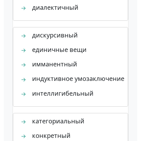
диалектичный
→
дискурсивный
→
единичные вещи
→
имманентный
→
индуктивное умозаключение
→
интеллигибельный
→
категориальный
→
конкретный
→