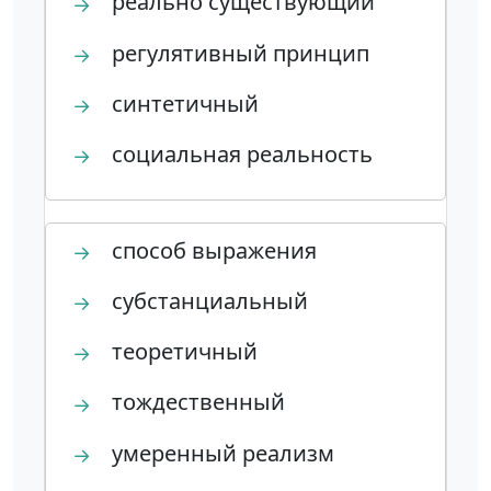
реально существующий
→
регулятивный принцип
→
синтетичный
→
социальная реальность
→
способ выражения
→
субстанциальный
→
теоретичный
→
тождественный
→
умеренный реализм
→