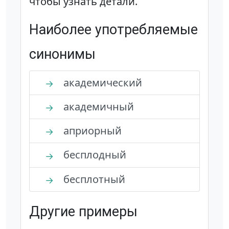
чтобы узнать детали.
Наиболее употребляемые
синонимы
академический
→
академичный
→
априорный
→
бесплодный
→
бесплотный
→
Другие примеры