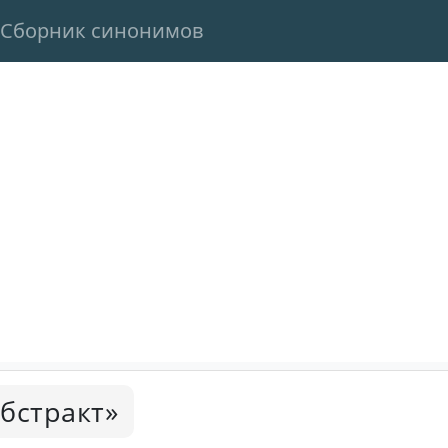
Сборник синонимов
абстракт»