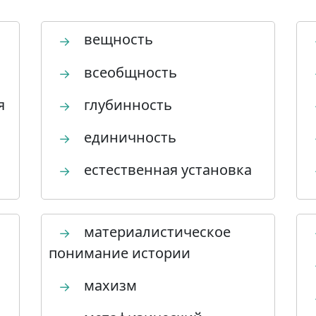
вещность
→
всеобщность
→
я
глубинность
→
единичность
→
естественная установка
→
материалистическое
→
понимание истории
махизм
→