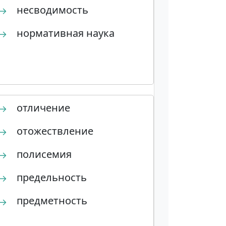
несводимость
→
нормативная наука
→
отличение
→
отожествление
→
полисемия
→
предельность
→
предметность
→