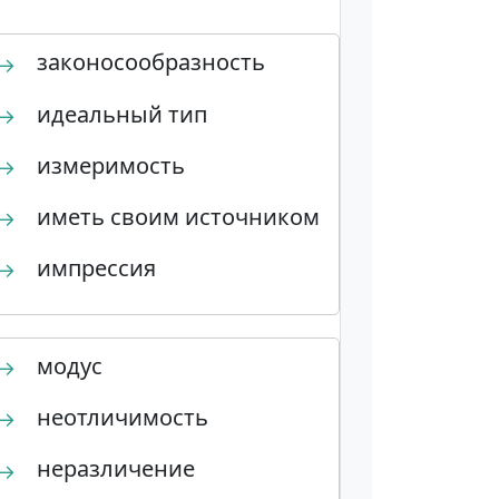
законосообразность
→
идеальный тип
→
измеримость
→
иметь своим источником
→
импрессия
→
модус
→
неотличимость
→
неразличение
→