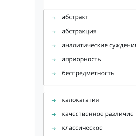
абстракт
→
абстракция
→
аналитические суждени
→
априорность
→
беспредметность
→
калокагатия
→
качественное различие
→
классическое
→