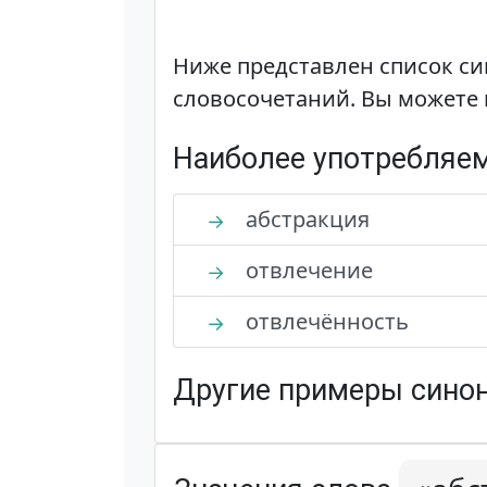
Ниже представлен список си
словосочетаний. Вы можете 
Наиболее употребляе
абстракция
→
отвлечение
→
отвлечённость
→
Другие примеры синон