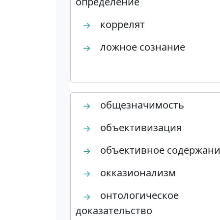
определение
коррелят
→
ложное сознание
→
общезначимость
→
объективизация
→
объективное содержан
→
окказионализм
→
онтологическое
→
доказательство