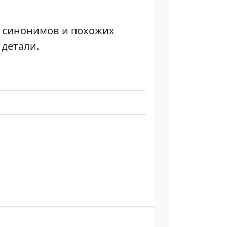
3 синонимов и похожих
 детали.