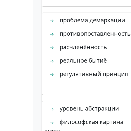
проблема демаркации
→
противопоставленность
→
расчленённость
→
реальное бытиё
→
регулятивный принцип
→
уровень абстракции
→
философская картина
→
мира