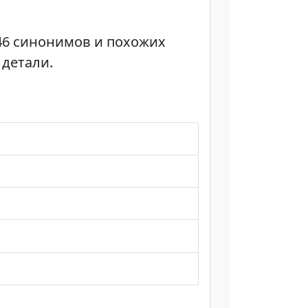
 46 синонимов и похожих
 детали.