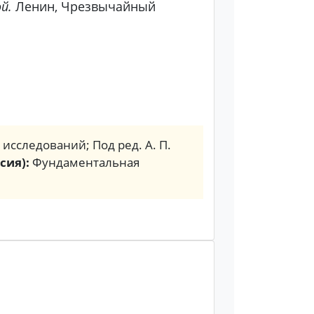
й.
Ленин, Чрезвычайный
. исследований; Под ред. А. П.
сия):
Фундаментальная