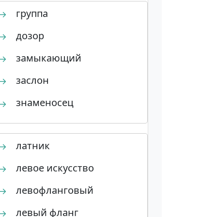
группа
→
дозор
→
замыкающий
→
заслон
→
знаменосец
→
латник
→
левое искусство
→
левофланговый
→
левый фланг
→