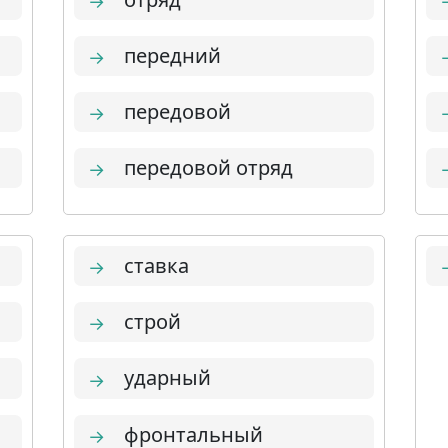
→
передний
→
передовой
→
передовой отряд
→
ставка
→
строй
→
ударный
→
фронтальный
→