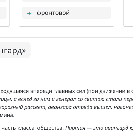
фронтовой
→
нгард»
находящаяся впереди главных сил (при движении в 
ницы, а вслед за ним и генерал со свитою стали пе
орозный рассвет, авангард отряда вышел, наконец
мина.
часть класса, общества.
Партия — это авангард кла