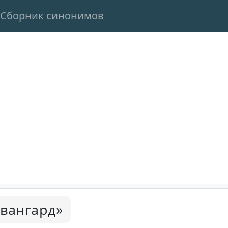
Сборник синонимов
авангард»