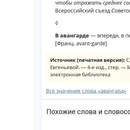
чтобы отражать среднее сост
Всероссийский съезд Советов
◊
В авангарде
— впереди, в п
[Франц. avant-garde]
Источник (печатная версия):
С
Евгеньевой. — 4-е изд., стер. — 
электронная библиотека
Все значения слова «авангард»
Похожие слова и словос