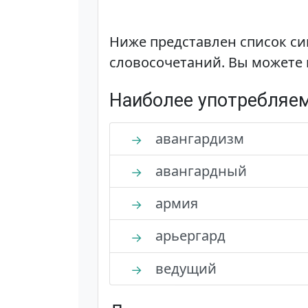
Ниже представлен список си
словосочетаний. Вы можете 
Наиболее употребляе
авангардизм
→
авангардный
→
армия
→
арьергард
→
ведущий
→