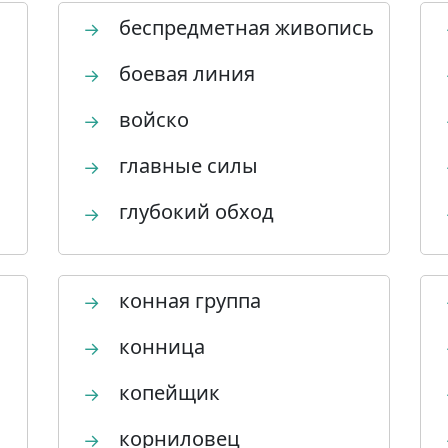
беспредметная живопись
→
боевая линия
→
войско
→
главные силы
→
глубокий обход
→
конная группа
→
конница
→
копейщик
→
корниловец
→