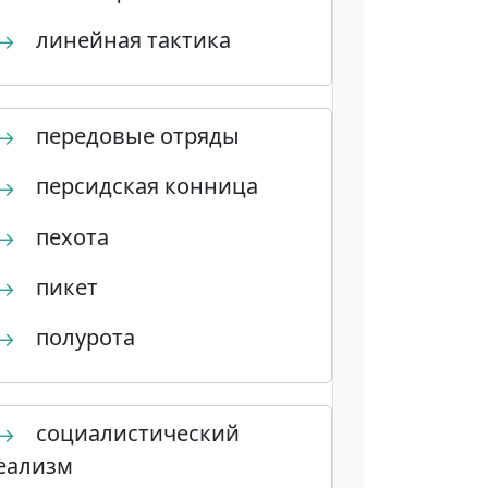
линейная тактика
→
передовые отряды
→
персидская конница
→
пехота
→
пикет
→
полурота
→
социалистический
→
еализм