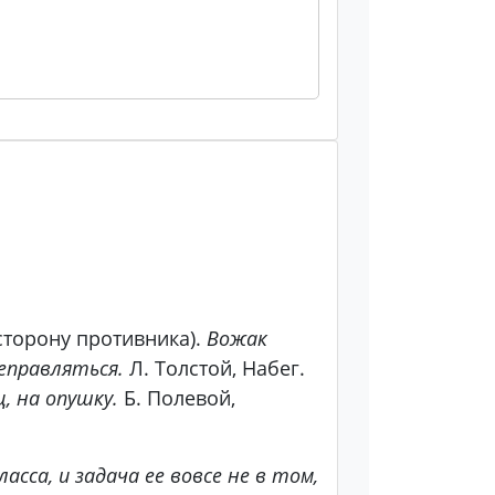
сторону противника).
Вожак
реправляться.
Л. Толстой, Набег.
, на опушку.
Б. Полевой,
сса, и задача ее вовсе не в том,