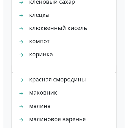
кленовый сахар
→
клёцка
→
клюквенный кисель
→
компот
→
коринка
→
красная смородины
→
маковник
→
малина
→
малиновое варенье
→