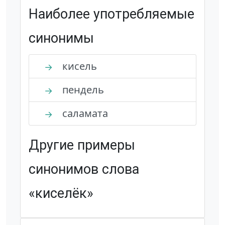
Наиболее употребляемые
синонимы
кисель
→
пендель
→
саламата
→
Другие примеры
синонимов слова
«киселёк»