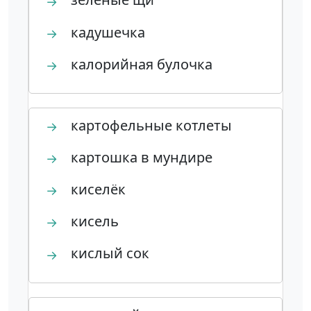
→
кадушечка
→
калорийная булочка
→
картофельные котлеты
→
картошка в мундире
→
киселёк
→
кисель
→
кислый сок
→