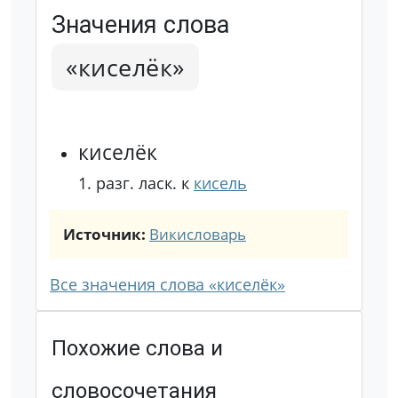
Значения слова
«киселёк»
киселёк
1.
разг.
ласк. к
кисель
Источник:
Викисловарь
Все значения слова «киселёк»
Похожие слова и
словосочетания