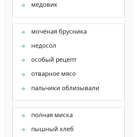
медовик
→
мочёная брусника
→
недосол
→
особый рецепт
→
отварное мясо
→
пальчики облизывали
→
полная миска
→
пышный хлеб
→