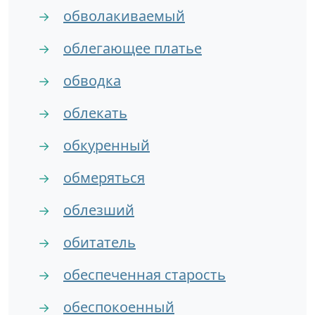
обволакиваемый
→
облегающее платье
→
обводка
→
облекать
→
обкуренный
→
обмеряться
→
облезший
→
обитатель
→
обеспеченная старость
→
обеспокоенный
→