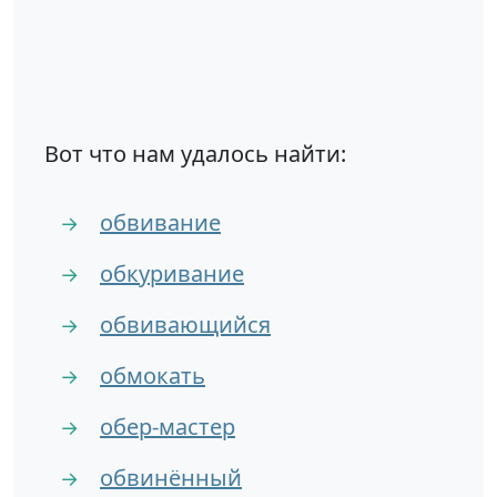
Вот что нам удалось найти:
обвивание
→
обкуривание
→
обвивающийся
→
обмокать
→
обер-мастер
→
обвинённый
→