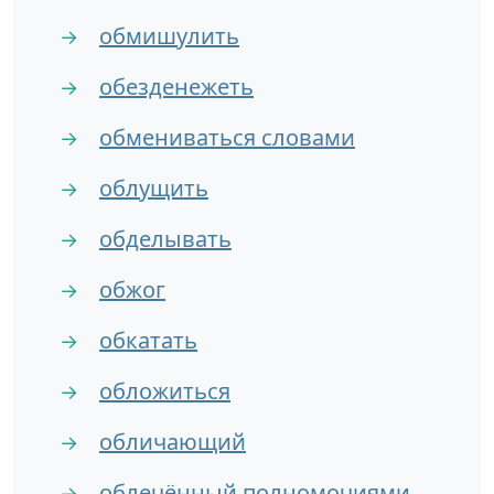
обмишулить
→
обезденежеть
→
обмениваться словами
→
облущить
→
обделывать
→
обжог
→
обкатать
→
обложиться
→
обличающий
→
облечённый полномочиями
→