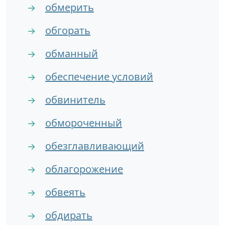
обмерить
→
обгорать
→
обманный
→
обеспечение условий
→
обвинитель
→
обмороченный
→
обезглавливающий
→
облагорожение
→
обвеять
→
обдирать
→