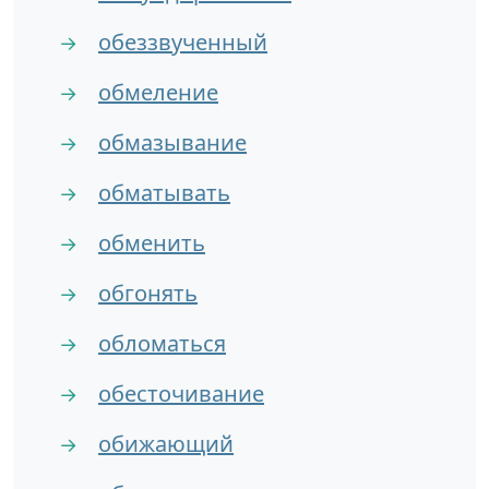
обеззвученный
→
обмеление
→
обмазывание
→
обматывать
→
обменить
→
обгонять
→
обломаться
→
обесточивание
→
обижающий
→