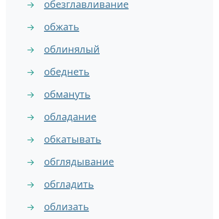
обезглавливание
→
обжать
→
облинялый
→
обеднеть
→
обмануть
→
обладание
→
обкатывать
→
обглядывание
→
обгладить
→
облизать
→