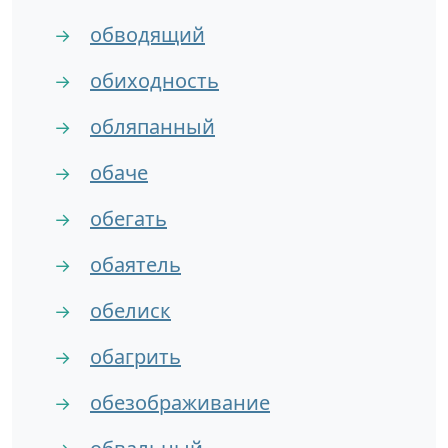
обводящий
→
обиходность
→
обляпанный
→
обаче
→
обегать
→
обаятель
→
обелиск
→
обагрить
→
обезображивание
→