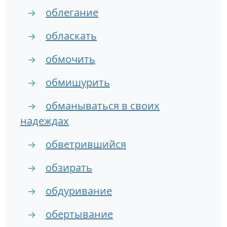
облегание
→
обласкать
→
обмочить
→
обмишурить
→
обманываться в своих
→
надеждах
обветрившийся
→
обзирать
→
обдуривание
→
обертывание
→