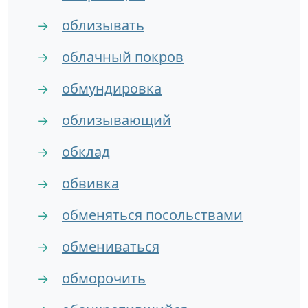
облизывать
→
облачный покров
→
обмундировка
→
облизывающий
→
обклад
→
обвивка
→
обменяться посольствами
→
обмениваться
→
обморочить
→