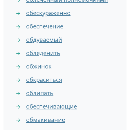
обескураженно
→
обеспечение
→
обдуваемый
→
обледенить
→
обжинок
→
обкраситься
→
облипать
→
обеспечивающие
→
обмакивание
→